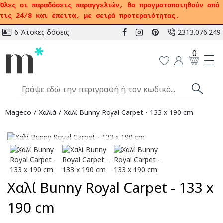
Όλες οι παραδόσεις παραγγελιών, θα πραγματοποιηθούν από
τις 24/8 και έπειτα, με σειρά προτεραιότητας.
6 Άτοκες δόσεις
2313.076.249
0
Mageco
Χαλιά
Χαλί Bunny Royal Carpet - 133 x 190 cm
Αναμένεται
Χαλί Bunny Royal Carpet - 133 x
190 cm