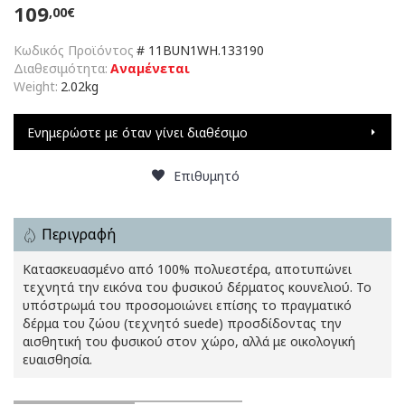
109
,00€
Κωδικός Προϊόντος
#
11BUN1WH.133190
Διαθεσιμότητα:
Αναμένεται
Weight:
2.02kg
Ενημερώστε με όταν γίνει διαθέσιμο
Επιθυμητό
Περιγραφή
Κατασκευασμένο από 100% πολυεστέρα, αποτυπώνει
τεχνητά την εικόνα του φυσικού δέρματος κουνελιού. Το
υπόστρωμά του προσομοιώνει επίσης το πραγματικό
δέρμα του ζώου (τεχνητό suede) προσδίδοντας την
αισθητική του φυσικού στον χώρο, αλλά με οικολογική
ευαισθησία.