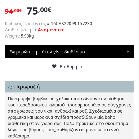
75
,00€
94
,00€
Κωδικός Προϊόντος
#
16CAS22099.157230
Διαθεσιμότητα:
Αναμένεται
Weight:
5.99kg
Ενημερώστε με όταν γίνει διαθέσιμο
Επιθυμητό
Περιγραφή
Πανέμορφα βαμβακερά χαλάκια που δίνουν την αίσθηση
του παραδοσιακού κιλιμιού προσαρμοσμένα σε σύγχρονες
αποχρώσεις του γκρι, ανθρακί και ροζ. Σχεδιασμένα σε
γραμμικά και μαροκινά σχέδια προσδίδουν μία boho
αισθητική στον χώρο σας. Πολύ πρακτικά στο σκούπισμα
λόγω του βάρους τους, καθαρίζονται μόνο με στεγνό
καθάρισμά.