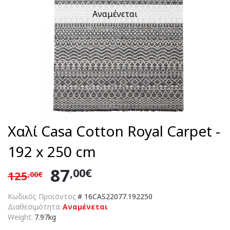
Αναμένεται
Χαλί Casa Cotton Royal Carpet -
192 x 250 cm
87
,00€
125
,00€
Κωδικός Προϊόντος
#
16CAS22077.192250
Διαθεσιμότητα:
Αναμένεται
Weight:
7.97kg