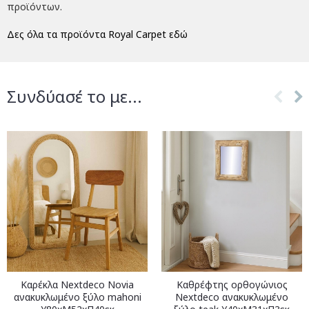
προϊόντων.
Δες όλα τα προϊόντα Royal Carpet εδώ
Συνδύασέ το με...
Καρέκλα Nextdeco Novia
Καθρέφτης ορθογώνιος
ανακυκλωμένο ξύλο mahoni
Nextdeco ανακυκλωμένο