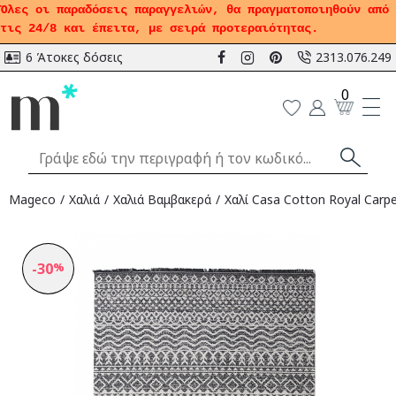
Όλες οι παραδόσεις παραγγελιών, θα πραγματοποιηθούν από
τις 24/8 και έπειτα, με σειρά προτεραιότητας.
6 Άτοκες δόσεις
2313.076.249
0
Mageco
Χαλιά
Χαλιά Bαμβακερά
Χαλί Casa Cotton Royal Carpe
-30
%