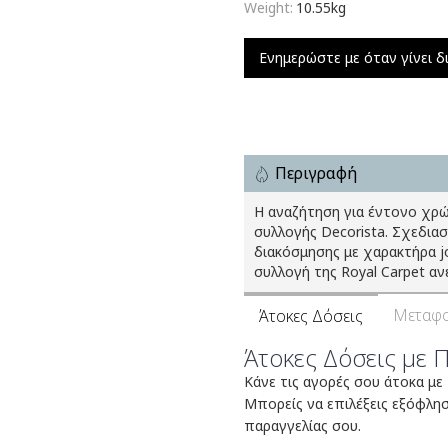
Weight:
10.55kg
Ενημερώστε με όταν γίνει δ
Περιγραφή
Η αναζήτηση για έντονο χρώ
συλλογής Decorista. Σχεδια
διακόσμησης με χαρακτήρα jo
συλλογή της Royal Carpet αν
Μεταφο
Άτοκες Δόσεις
Άτοκες Δόσεις με 
Κάνε τις αγορές σου άτοκα με
Μπορείς να επιλέξεις εξόφλη
παραγγελίας σου.