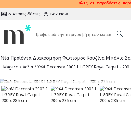
Όλες οι παραδόσεις παρ
6 Άτοκες δόσεις
Box Now
Νέα Προϊόντα
Διακόσμηση
Φωτισμός
Κουζίνα
Μπάνιο
Σα
Mageco
Χαλιά
Χαλί Decorista 3003 I L.GREY Royal Carpet - 200
Αναμένεται