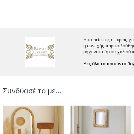
Η πορεία της εταιρίας χ
η συνεχής παρακολούθηση
μηχανοποίητου χαλιού κ
Δες όλα τα προϊόντα Roy
Συνδύασέ το με...