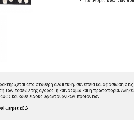
Για αγορές
άνω των 500
αρακτηρίζεται από σταθερή ανάπτυξη, συνέπεια και αφοσίωση στις 
 των τάσεων της αγοράς, η καινοτομία και η πρωτοπορία. Ανήκει 
αθώς και κάθε είδους υφαντουργικών προϊόντων.
al Carpet εδώ