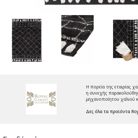
Η πορεία της εταιρίας χ
η συνεχής παρακολούθηση
μηχανοποίητου χαλιού κ
Δες όλα τα προϊόντα Roy