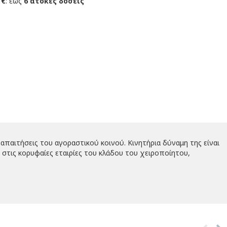
 €
: έως
6 άτοκες δόσεις
απαιτήσεις του αγοραστικού κοινού. Κινητήρια δύναμη της είναι
στις κορυφαίες εταιρίες του κλάδου του χειροποίητου,