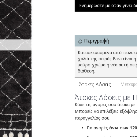
Ενημερώστε με όταν γίνει δ
Περιγραφή
Κατασκευασμένα από πολυεστ
χαλιά της σειράς Fara είναι 
μαύρο χρώμα η νέα αυτή σει
διάθεση.
Μεταφο
Άτοκες Δόσεις
Άτοκες Δόσεις με 
Κάνε τις αγορές σου άτοκα με
Μπορείς να επιλέξεις εξόφλη
παραγγελίας σου.
Για αγορές
άνω των 120