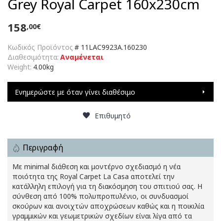
Grey Royal Carpet 160x230cm
158
,00€
Κωδικός Προϊόντος
#
11LAC9923A.160230
Διαθεσιμότητα:
Αναμένεται
Weight:
4.00kg
Ενημερώστε με όταν γίνει διαθέσιμο
Επιθυμητό
Περιγραφή
Με minimal διάθεση και μοντέρνο σχεδιασμό η νέα
ποιότητα της Royal Carpet La Casa αποτελεί την
κατάλληλη επιλογή για τη διακόσμηση του σπιτιού σας. Η
σύνθεση από 100% πολυπροπυλένιο, οι συνδυασμοί
σκούρων και ανοιχτών αποχρώσεων καθώς και η ποικιλία
γραμμικών και γεωμετρικών σχεδίων είναι λίγα από τα