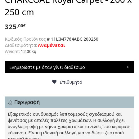
250 cm
325
,00€
Κωδικός Προϊόντος
#
11LIM7764ABC.200250
Διαθεσιμότητα:
Αναμένεται
Weight:
12.00kg
Ενημερώστε με όταν γίνει διαθέσιμο
Επιθυμητό
Περιγραφή
Εξαιρετικός συνδυασμός λεπτομερούς σχεδιασμού και
φινέτσας με απαλές παλέτες χρωμάτων. Η συλλογή έχει
ανάγλυφη υφή με γήινα χρώματα και πινελιές του κεραμιδί-
κόκκινου. Είναι η ιδανική συλλογή για να δώσει ζεστασιά
στο σαλόνι σας!