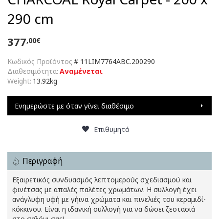
290 cm
377
,00€
Κωδικός Προϊόντος
#
11LIM7764ABC.200290
Διαθεσιμότητα:
Αναμένεται
Weight:
13.92kg
Ενημερώστε με όταν γίνει διαθέσιμο
Επιθυμητό
Περιγραφή
Εξαιρετικός συνδυασμός λεπτομερούς σχεδιασμού και
φινέτσας με απαλές παλέτες χρωμάτων. Η συλλογή έχει
ανάγλυφη υφή με γήινα χρώματα και πινελιές του κεραμιδί-
κόκκινου. Είναι η ιδανική συλλογή για να δώσει ζεστασιά
στο σαλόνι σας!