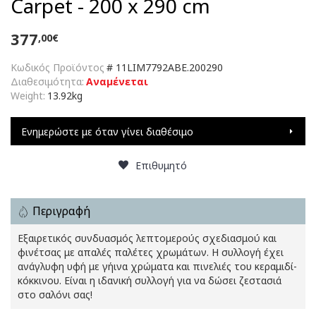
Carpet - 200 x 290 cm
377
,00€
Κωδικός Προϊόντος
#
11LIM7792ABE.200290
Διαθεσιμότητα:
Αναμένεται
Weight:
13.92kg
Ενημερώστε με όταν γίνει διαθέσιμο
Επιθυμητό
Περιγραφή
Εξαιρετικός συνδυασμός λεπτομερούς σχεδιασμού και
φινέτσας με απαλές παλέτες χρωμάτων. Η συλλογή έχει
ανάγλυφη υφή με γήινα χρώματα και πινελιές του κεραμιδί-
κόκκινου. Είναι η ιδανική συλλογή για να δώσει ζεστασιά
στο σαλόνι σας!