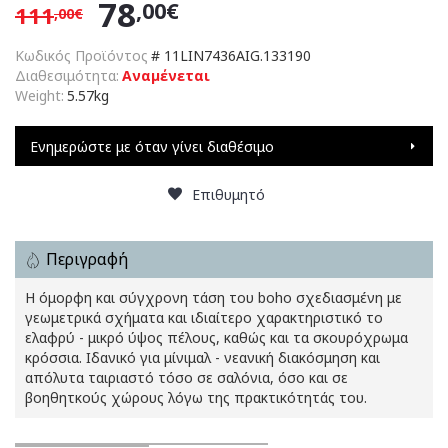
78
,00€
111
,00€
Κωδικός Προϊόντος
#
11LIN7436AIG.133190
Διαθεσιμότητα:
Αναμένεται
Weight:
5.57kg
Ενημερώστε με όταν γίνει διαθέσιμο
Επιθυμητό
Περιγραφή
Η όμορφη και σύγχρονη τάση του boho σχεδιασμένη με
γεωμετρικά σχήματα και ιδιαίτερο χαρακτηριστικό το
ελαφρύ - μικρό ύψος πέλους, καθώς και τα σκουρόχρωμα
κρόσσια. Ιδανικό για μίνιμαλ - νεανική διακόσμηση και
απόλυτα ταιριαστό τόσο σε σαλόνια, όσο και σε
βοηθητκούς χώρους λόγω της πρακτικότητάς του.