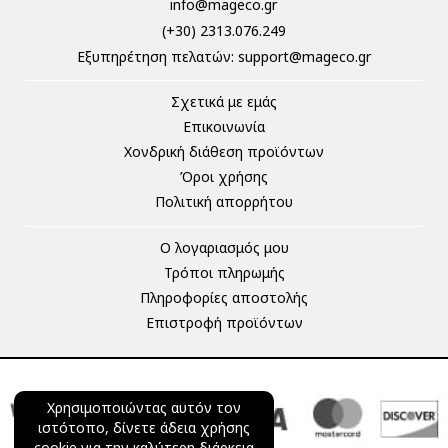
info@mageco.gr
(+30) 2313.076.249
Eξυπηρέτηση πελατών:
support@mageco.gr
Σχετικά με εμάς
Επικοινωνία
Χονδρική διάθεση προϊόντων
Όροι χρήσης
Πολιτική απορρήτου
Ο λογαριασμός μου
Τρόποι πληρωμής
Πληροφορίες αποστολής
Επιστροφή προϊόντων
Χρησιμοποιώντας αυτόν τον
ιστότοπο, δίνετε άδεια χρήσης
cookie για την καλύτερη διάρκεια