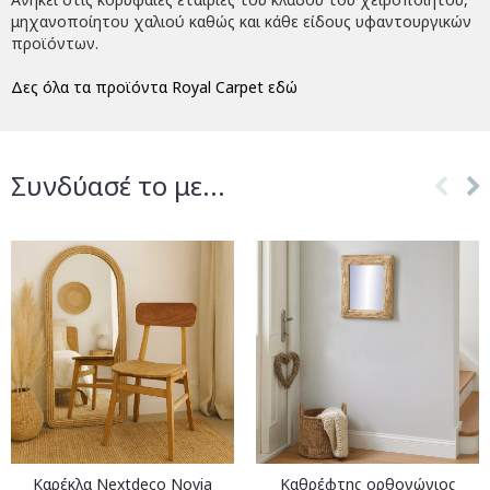
μηχανοποίητου χαλιού καθώς και κάθε είδους υφαντουργικών
προϊόντων.
Δες όλα τα προϊόντα Royal Carpet εδώ
Συνδύασέ το με...
Καρέκλα Nextdeco Novia
Καθρέφτης ορθογώνιος