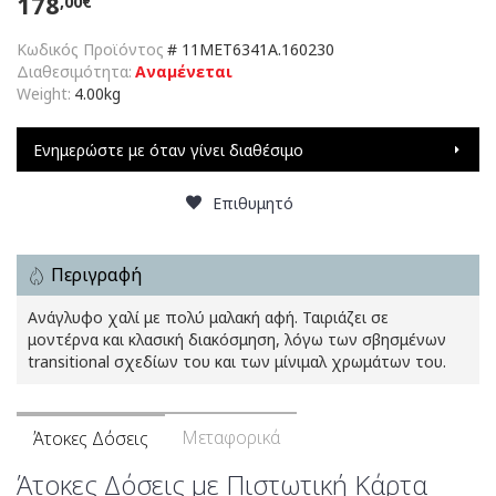
178
,00€
Κωδικός Προϊόντος
#
11MET6341A.160230
Διαθεσιμότητα:
Αναμένεται
Weight:
4.00kg
Ενημερώστε με όταν γίνει διαθέσιμο
Επιθυμητό
Περιγραφή
Ανάγλυφο χαλί με πολύ μαλακή αφή. Ταιριάζει σε
μοντέρνα και κλασική διακόσμηση, λόγω των σβησμένων
transitional σχεδίων του και των μίνιμαλ χρωμάτων του.
Μεταφορικά
Άτοκες Δόσεις
Άτοκες Δόσεις με Πιστωτική Κάρτα