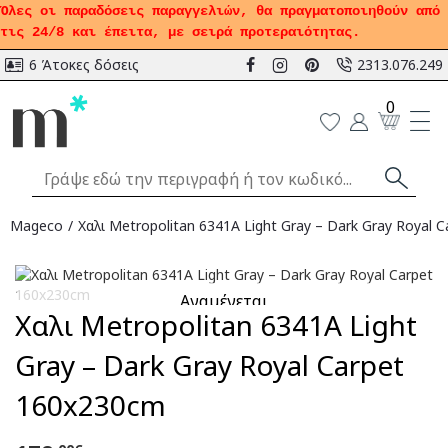
Όλες οι παραδόσεις παραγγελιών, θα πραγματοποιηθούν από
τις 24/8 και έπειτα, με σειρά προτεραιότητας.
6 Άτοκες δόσεις
2313.076.249
0
Mageco
Χαλι Metropolitan 6341A Light Gray – Dark Gray Royal 
Αναμένεται
Χαλι Metropolitan 6341A Light
Gray – Dark Gray Royal Carpet
160x230cm