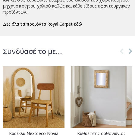
μηχανοποίητου χαλιού καθώς και κάθε είδους υφαντουργικών
προϊόντων.
Δες όλα τα προϊόντα Royal Carpet εδώ
Συνδύασέ το με...
Καρέκλα Nextdeco Novia
Καθρέφτης ορθογώνιος