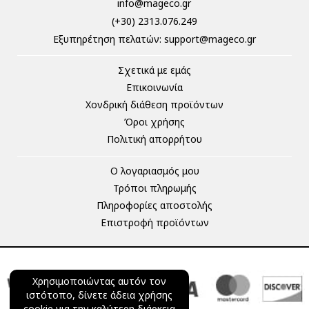
info@mageco.gr
(+30) 2313.076.249
Eξυπηρέτηση πελατών:
support@mageco.gr
Σχετικά με εμάς
Επικοινωνία
Χονδρική διάθεση προϊόντων
Όροι χρήσης
Πολιτική απορρήτου
Ο λογαριασμός μου
Τρόποι πληρωμής
Πληροφορίες αποστολής
Επιστροφή προϊόντων
Χρησιμοποιώντας αυτόν τον
ιστότοπο, δίνετε άδεια χρήσης
cookie για την καλύτερη διάρκεια