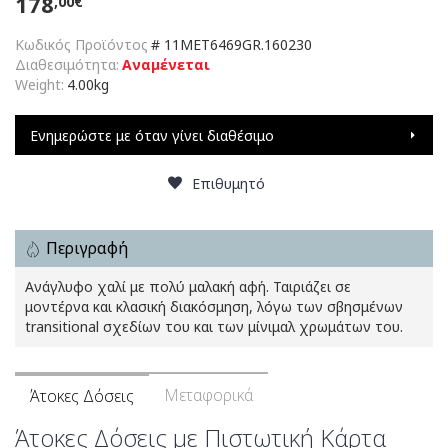
178
,00€
Κωδικός Προϊόντος
#
11MET6469GR.160230
Διαθεσιμότητα:
Αναμένεται
Weight:
4.00kg
Ενημερώστε με όταν γίνει διαθέσιμο
Επιθυμητό
Περιγραφή
Ανάγλυφο χαλί με πολύ μαλακή αφή. Ταιριάζει σε
μοντέρνα και κλασική διακόσμηση, λόγω των σβησμένων
transitional σχεδίων του και των μίνιμαλ χρωμάτων του.
Μεταφορικά
Άτοκες Δόσεις
Άτοκες Δόσεις με Πιστωτική Κάρτα