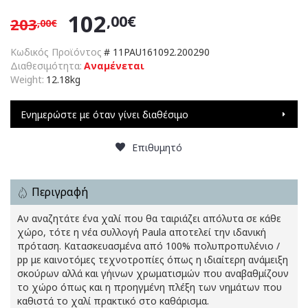
102
,00€
203
,00€
Κωδικός Προϊόντος
#
11PAU161092.200290
Διαθεσιμότητα:
Αναμένεται
Weight:
12.18kg
Ενημερώστε με όταν γίνει διαθέσιμο
Επιθυμητό
Περιγραφή
Αν αναζητάτε ένα χαλί που θα ταιριάζει απόλυτα σε κάθε
χώρο, τότε η νέα συλλογή Paula αποτελεί την ιδανική
πρόταση. Κατασκευασμένα από 100% πολυπροπυλένιο /
pp με καινοτόμες τεχνοτροπίες όπως η ιδιαίτερη ανάμειξη
σκούρων αλλά και γήινων χρωματισμών που αναβαθμίζουν
το χώρο όπως και η προηγμένη πλέξη των νημάτων που
καθιστά το χαλί πρακτικό στο καθάρισμα.