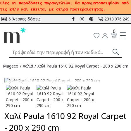
Όλες οι παραδόσεις παραγγελιών, θα πραγματοποιηθούν από
τις 24/8 και έπειτα, με σειρά προτεραιότητας.
6 Άτοκες δόσεις
2313.076.249
0
Mageco
Χαλιά
Χαλί Paula 1610 92 Royal Carpet - 200 x 290 cm
Αναμένεται
-50
%
Χαλί Paula 1610 92 Royal Carpet
- 200 x 290 cm