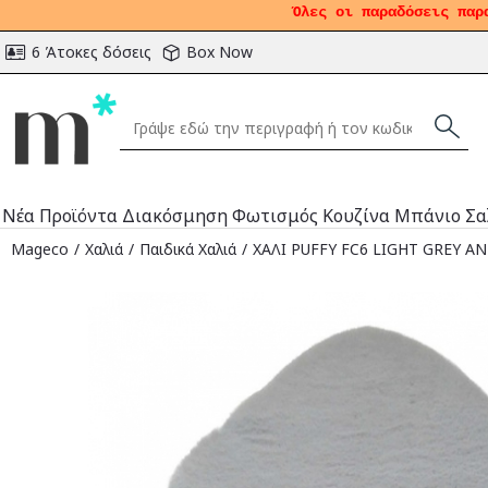
Όλες οι παραδόσεις παρ
6 Άτοκες δόσεις
Box Now
Νέα Προϊόντα
Διακόσμηση
Φωτισμός
Κουζίνα
Μπάνιο
Σα
Mageco
Χαλιά
Παιδικά Χαλιά
ΧΑΛΙ PUFFY FC6 LIGHT GREY AN