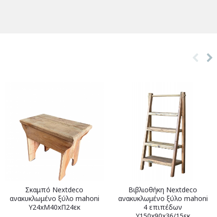
Σκαμπό Nextdeco
Βιβλιοθήκη Nextdeco
ανακυκλωμένο ξύλο mahoni
ανακυκλωμένο ξύλο mahoni
Υ24xM40xΠ24εκ
4 επιπέδων
Υ150x90x36/15εκ