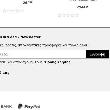
26
,35€
294
,50€
 για όλα - Newsletter
ίες, τάσεις, αποκλειστικές προσφορές και πολλά άλλα. :)
Εγγραφή
άσει και αποδέχομαι τους
Όρους Χρήσης
έ μας