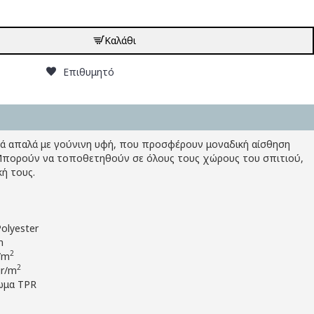
Καλάθι
Επιθυμητό
τικά απαλά με γούνινη υφή, που προσφέρουν μοναδική αίσθηση
. Μπορούν να τοποθετηθούν σε όλους τους χώρους του σπιτιού,
ή τους.
olyester
m
2
/m
2
gr/m
ωμα TPR