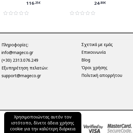
116
24
,25€
,80€
Σχετικά με εμάς
Πληροφορίες:
Επικοινωνία
info@mageco.gr
Blog
(+30) 2313.076.249
Όροι χρήσης
Eξυπηρέτηση πελατών:
Πολιτική απορρήτου
support@mageco.gr
Χρησιμοποιώντας αυτόν τον
ιστότοπο, δίνετε άδεια χρήσης
cookie για την καλύτερη διάρκεια