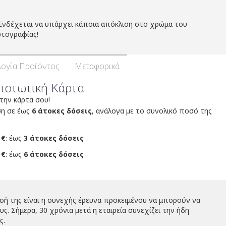
Ενδέχεται να υπάρχει κάποια απόκλιση στο χρώμα του
τογραφίας!
ογία Προϊόντος
Μεταφορικά
Πιστωτική Κάρτα
 την κάρτα σου!
ση σε έως
6 άτοκες δόσεις
, ανάλογα με το συνολικό ποσό της
 €
: έως
3 άτοκες δόσεις
 €
: έως
6 άτοκες δόσεις
σή της είναι η συνεχής έρευνα προκειμένου να μπορούν να
. Σήμερα, 30 χρόνια μετά η εταιρεία συνεχίζει την ήδη
ς.