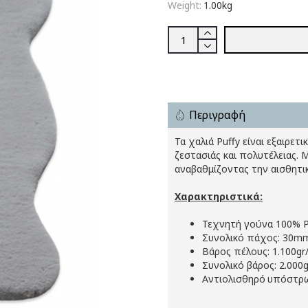
Weight:
1.00kg
Περιγραφή
Τα χαλιά Puffy είναι εξαιρε
ζεστασιάς και πολυτέλειας
αναβαθμίζοντας την αισθητικ
Χαρακτηριστικά:
Τεχνητή γούνα 100% P
Συνολικό πάχος: 30m
Βάρος πέλους: 1.100gr
Συνολικό βάρος: 2.000
Αντιολισθηρό
υπόστρ