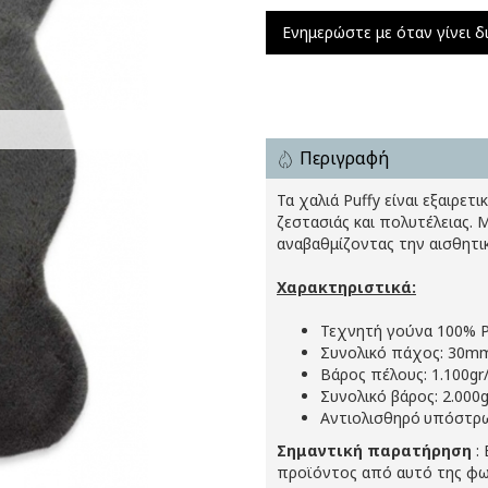
Ενημερώστε με όταν γίνει δ
Περιγραφή
Τα χαλιά Puffy είναι εξαιρε
ζεστασιάς και πολυτέλειας
αναβαθμίζοντας την αισθητικ
Χαρακτηριστικά:
Τεχνητή γούνα 100% P
Συνολικό πάχος: 30m
Βάρος πέλους: 1.100gr
Συνολικό βάρος: 2.000
Αντιολισθηρό
υπόστρ
Σημαντική παρατήρηση
: 
προϊόντος από αυτό της φω