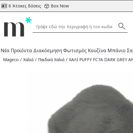
6 Άτοκες δόσεις
Box Now
Νέα Προϊόντα
Διακόσμηση
Φωτισμός
Κουζίνα
Μπάνιο
Σα
Mageco
Χαλιά
Παιδικά Χαλιά
ΧΑΛΙ PUFFY FC7A DARK GREY AN