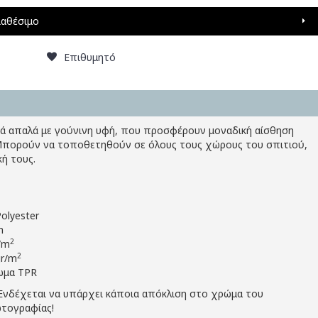
ιαθέσιμο
Επιθυμητό
τικά απαλά με γούνινη υφή, που προσφέρουν μοναδική αίσθηση
. Μπορούν να τοποθετηθούν σε όλους τους χώρους του σπιτιού,
ή τους.
olyester
m
2
/m
2
gr/m
ωμα TPR
Ενδέχεται να υπάρχει κάποια απόκλιση στο χρώμα του
τογραφίας!