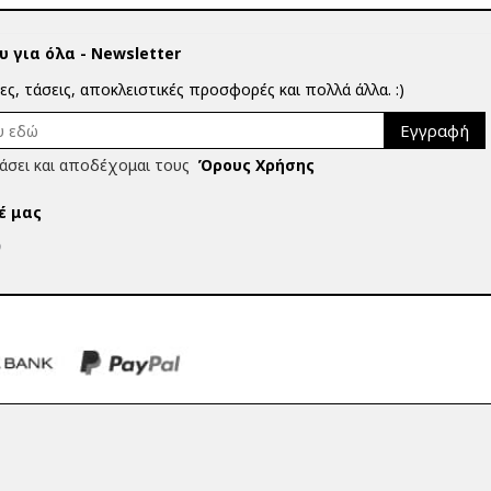
 για όλα - Newsletter
ίες, τάσεις, αποκλειστικές προσφορές και πολλά άλλα. :)
Εγγραφή
άσει και αποδέχομαι τους
Όρους Χρήσης
έ μας