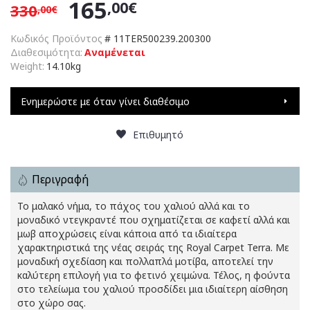
165
,00€
330
,00€
Κωδικός Προϊόντος
#
11TER500239.200300
Διαθεσιμότητα:
Αναμένεται
Weight:
14.10kg
Ενημερώστε με όταν γίνει διαθέσιμο
Επιθυμητό
Περιγραφή
Το μαλακό νήμα, το πάχος του χαλιού αλλά και το
μοναδικό ντεγκραντέ που σχηματίζεται σε καφετί αλλά και
μωβ αποχρώσεις είναι κάποια από τα ιδιαίτερα
χαρακτηριστικά της νέας σειράς της Royal Carpet Terra. Με
μοναδική σχεδίαση και πολλαπλά μοτίβα, αποτελεί την
καλύτερη επιλογή για το φετινό χειμώνα. Τέλος, η φούντα
στο τελείωμα του χαλιού προσδίδει μια ιδιαίτερη αίσθηση
στο χώρο σας.