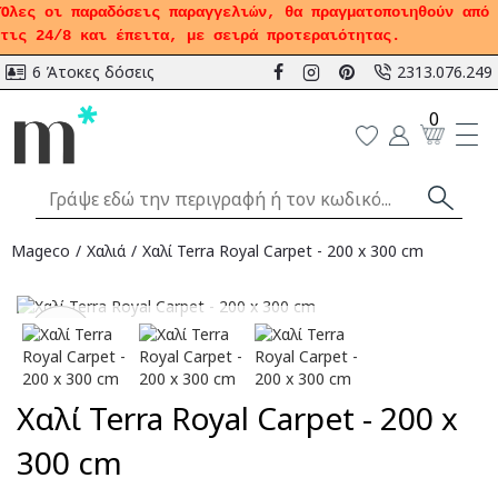
Όλες οι παραδόσεις παραγγελιών, θα πραγματοποιηθούν από
τις 24/8 και έπειτα, με σειρά προτεραιότητας.
6 Άτοκες δόσεις
2313.076.249
0
Mageco
Χαλιά
Χαλί Terra Royal Carpet - 200 x 300 cm
Αναμένεται
-50
%
Χαλί Terra Royal Carpet - 200 x
300 cm