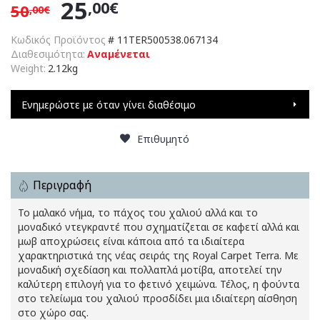
25
,00€
50
,00€
Κωδικός Προϊόντος
#
11TER500538.067134
Διαθεσιμότητα:
Αναμένεται
Weight:
2.12kg
Ενημερώστε με όταν γίνει διαθέσιμο
Επιθυμητό
Περιγραφή
Το μαλακό νήμα, το πάχος του χαλιού αλλά και το
μοναδικό ντεγκραντέ που σχηματίζεται σε καφετί αλλά και
μωβ αποχρώσεις είναι κάποια από τα ιδιαίτερα
χαρακτηριστικά της νέας σειράς της Royal Carpet Terra. Με
μοναδική σχεδίαση και πολλαπλά μοτίβα, αποτελεί την
καλύτερη επιλογή για το φετινό χειμώνα. Τέλος, η φούντα
στο τελείωμα του χαλιού προσδίδει μια ιδιαίτερη αίσθηση
στο χώρο σας.