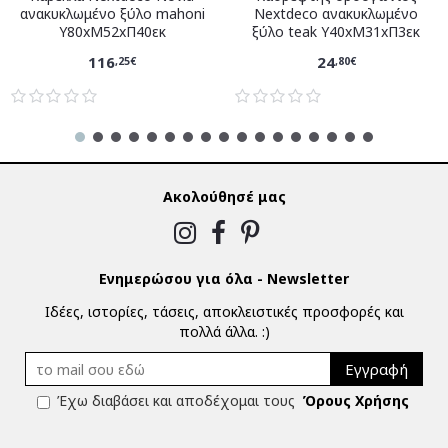
ανακυκλωμένο ξύλο mahoni
Nextdeco ανακυκλωμένο
Υ80xM52xΠ40εκ
ξύλο teak Υ40xM31xΠ3εκ
116
24
,25€
,80€
Ακολούθησέ μας
Ενημερώσου για όλα - Newsletter
Ιδέες, ιστορίες, τάσεις, αποκλειστικές προσφορές και
πολλά άλλα. :)
Εγγραφή
Έχω διαβάσει και αποδέχομαι τους
Όρους Χρήσης