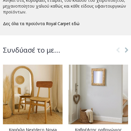
Ανήκει στις κορυφαίες εταιρίες του κλάδου του χειροποίητου,
μηχανοποίητου χαλιού καθώς και κάθε είδους υφαντουργικών
προϊόντων.
Δες όλα τα προϊόντα Royal Carpet εδώ
Συνδύασέ το με...
Καρέκλα Nextdeco Novia
Καθρέφτης ορθογώνιος