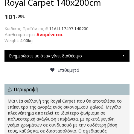
Royal Carpet 140x200cm
101
,00€
Κωδικός Προϊόντος
#
11ALL17497.140200
Διαθεσιμότητα:
Αναμένεται
Weight:
4.00kg
Ενημερώστε με όταν γίνει διαθέσιμο
Επιθυμητό
Περιγραφή
Μία νέα συλλογή της Royal Carpet που θα αποτελέσει το
επίκεντρο της αγοράς ενός οικονομικού χαλιού. Μεγάλο
πλεονέκτημα αποτελεί το ιδιαίτερο φινίρισμα σε
πολυεστερική ανάγλυφη επιφάνεια, με αρκετά μεγάλη
γκάμα χρωμάτων σε συνδυασμό με την ουδέτερη βάση
τους, καθώς και σε διαστασολόγιο. Ο σχεδιασμός