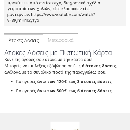
προκύπτει από αντίστοιχα, διαχρονικά σχέδια
χειροποίητων χαλιών, είτε κλασσικών είτε
μοντέρνων. https://www.youtube.com/watch?
v=8KJmHm2ysyo
Μεταφορικά
Άτοκες Δόσεις
Άτοκες Δόσεις με Πιστωτική Κάρτα
Κάνε τις αγορές σου άτοκα με την κάρτα σου!
Μπορείς να επιλέξεις εξόφληση σε έως
6 άτοκες δόσεις
,
ανάλογα με το συνολικό ποσό της παραγγελίας σου.
Για αγορές
άνω των 120 €
: έως
3 άτοκες δόσεις
Για αγορές
άνω των 500 €
: έως
6 άτοκες δόσεις