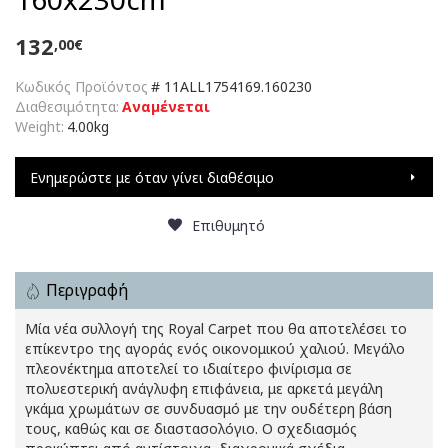
132
,00€
Κωδικός Προϊόντος
#
11ALL1754169.160230
Διαθεσιμότητα:
Αναμένεται
Weight:
4.00kg
Ενημερώστε με όταν γίνει διαθέσιμο
Επιθυμητό
Περιγραφή
Μία νέα συλλογή της Royal Carpet που θα αποτελέσει το
επίκεντρο της αγοράς ενός οικονομικού χαλιού. Μεγάλο
πλεονέκτημα αποτελεί το ιδιαίτερο φινίρισμα σε
πολυεστερική ανάγλυφη επιφάνεια, με αρκετά μεγάλη
γκάμα χρωμάτων σε συνδυασμό με την ουδέτερη βάση
τους, καθώς και σε διαστασολόγιο. Ο σχεδιασμός