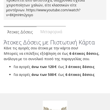
προκύπτει από αντίστοιχα, διαχρονικά σχέδια
χειροποίητων χαλιών, είτε κλασσικών είτε
μοντέρνων. https://www.youtube.com/watch?
v=8KJmHm2ysyo
Μεταφορικά
Άτοκες Δόσεις
Άτοκες Δόσεις με Πιστωτική Κάρτα
Κάνε τις αγορές σου άτοκα με την κάρτα σου!
Μπορείς να επιλέξεις εξόφληση σε έως
6 άτοκες δόσεις
,
ανάλογα με το συνολικό ποσό της παραγγελίας σου.
Για αγορές
άνω των 120 €
: έως
3 άτοκες δόσεις
Για αγορές
άνω των 500 €
: έως
6 άτοκες δόσεις