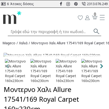
6 Άτοκες δόσεις
2313.076.249
0
Mageco
Χαλιά
Μοντερνο Χαλι Allure 17541/169 Royal Carpet 
Αναμένεται
Μοντερνο Χαλι Allure
17541/169 Royal Carpet
160x230cm