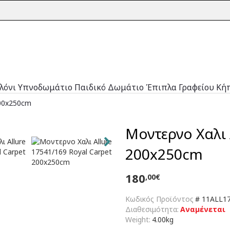
λόνι
Υπνοδωμάτιο
Παιδικό Δωμάτιο
Έπιπλα Γραφείου
Κή
200x250cm
Μοντερνο Χαλι 
200x250cm
180
,00€
Κωδικός Προϊόντος
#
11ALL17
Διαθεσιμότητα:
Αναμένεται
Weight:
4.00kg