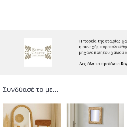
Η πορεία της εταιρίας χ
η συνεχής παρακολούθηση
μηχανοποίητου χαλιού κ
Δες όλα τα προϊόντα Roy
Συνδύασέ το με...