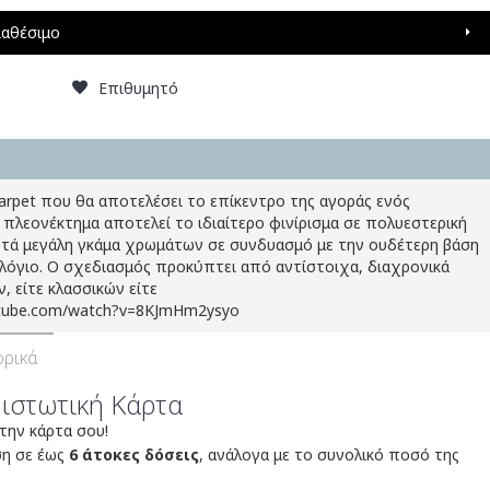
ιαθέσιμο
Επιθυμητό
Carpet που θα αποτελέσει το επίκεντρο της αγοράς ενός
 πλεονέκτημα αποτελεί το ιδιαίτερο φινίρισμα σε πολυεστερική
ετά μεγάλη γκάμα χρωμάτων σε συνδυασμό με την ουδέτερη βάση
ολόγιο. Ο σχεδιασμός προκύπτει από αντίστοιχα, διαχρονικά
, είτε κλασσικών είτε
utube.com/watch?v=8KJmHm2ysyo
ρικά
Πιστωτική Κάρτα
 την κάρτα σου!
ση σε έως
6 άτοκες δόσεις
, ανάλογα με το συνολικό ποσό της