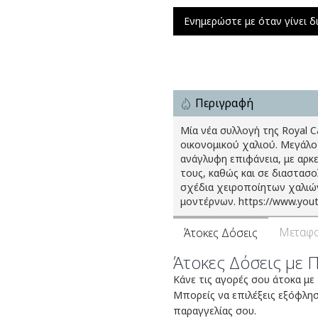
Ενημερώστε με όταν γίνει δ
Περιγραφή
Μία νέα συλλογή της Royal 
οικονομικού χαλιού. Μεγάλο
ανάγλυφη επιφάνεια, με αρκ
τους, καθώς και σε διαστασ
σχέδια χειροποίητων χαλιών
μοντέρνων. https://www.yo
Μεταφο
Άτοκες Δόσεις
Άτοκες Δόσεις με 
Κάνε τις αγορές σου άτοκα με
Μπορείς να επιλέξεις εξόφλη
παραγγελίας σου.