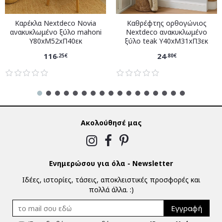
Καρέκλα Nextdeco Novia
Καθρέφτης ορθογώνιος
ανακυκλωμένο ξύλο mahoni
Nextdeco ανακυκλωμένο
Υ80xM52xΠ40εκ
ξύλο teak Υ40xM31xΠ3εκ
116
24
,25€
,80€
Ακολούθησέ μας
Ενημερώσου για όλα - Newsletter
Ιδέες, ιστορίες, τάσεις, αποκλειστικές προσφορές και
πολλά άλλα. :)
Εγγραφή