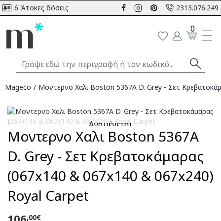
6 Άτοκες δόσεις
2313.076.249
0
Mageco
Μοντερνο Χαλι Boston 5367A D. Grey - Σετ Κρεβατοκάμ
Αναμένεται
Μοντερνο Χαλι Boston 5367A
D. Grey - Σετ Κρεβατοκάμαρας
(067x140 & 067x140 & 067x240)
Royal Carpet
106
,00€