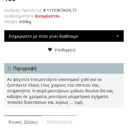
Κωδικός Προϊόντος
#
11Y5367ADG.71
Διαθεσιμότητα:
Αναμένεται
Weight:
4.00kg
Ενημερώστε με όταν γίνει διαθέσιμο
Επιθυμητό
Περιγραφή
Αν ψάχνετε ένα μοντέρνο οικονομικό χαλί για να
ζεστάνετε όλους τους χώρους του σπιτιού σας,
σταματήστε. Η σειρά μοντέρνων χαλιών Boston θα σας
καλύψει σε χρώματα, μοντέρνα γεωμετρικά σχήματα,
ποικιλία διαστάσεων και, κυρίως .... τιμή.
Μεταφορικά
Άτοκες Δόσεις