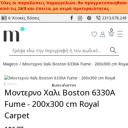
Όλες οι παραδώσεις παραγγελιών, θα πραγματοποιηθούν
από τις 24/8 και έπειτα, με σειρά προτεραιότητας.
6 Άτοκες δόσεις
2313.076.249
0
Mageco
Μοντερνο Χαλι Boston 6330A Fume - 200x300 cm Royal
Αναμένεται
Μοντερνο Χαλι Boston 6330A
Fume - 200x300 cm Royal
Carpet
,00€