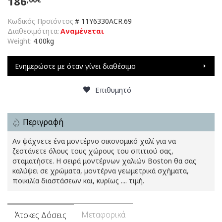
186
Κωδικός Προϊόντος
#
11Y6330ACR.69
Διαθεσιμότητα:
Αναμένεται
Weight:
4.00kg
Ενημερώστε με όταν γίνει διαθέσιμο
Επιθυμητό
Περιγραφή
Αν ψάχνετε ένα μοντέρνο οικονομικό χαλί για να
ζεστάνετε όλους τους χώρους του σπιτιού σας,
σταματήστε. Η σειρά μοντέρνων χαλιών Boston θα σας
καλύψει σε χρώματα, μοντέρνα γεωμετρικά σχήματα,
ποικιλία διαστάσεων και, κυρίως .... τιμή.
Μεταφορικά
Άτοκες Δόσεις