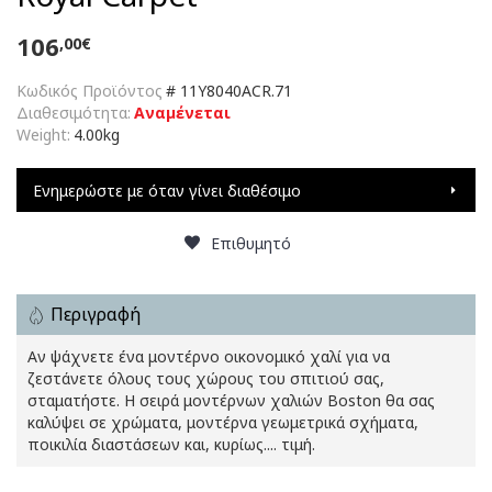
106
,00€
Κωδικός Προϊόντος
#
11Y8040ACR.71
Διαθεσιμότητα:
Αναμένεται
Weight:
4.00kg
Ενημερώστε με όταν γίνει διαθέσιμο
Επιθυμητό
Περιγραφή
Αν ψάχνετε ένα μοντέρνο οικονομικό χαλί για να
ζεστάνετε όλους τους χώρους του σπιτιού σας,
σταματήστε. Η σειρά μοντέρνων χαλιών Boston θα σας
καλύψει σε χρώματα, μοντέρνα γεωμετρικά σχήματα,
ποικιλία διαστάσεων και, κυρίως.... τιμή.