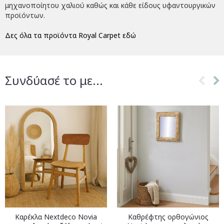
μηχανοποίητου χαλιού καθώς και κάθε είδους υφαντουργικών
προϊόντων.
Δες όλα τα προϊόντα Royal Carpet εδώ
Συνδύασέ το με...
Καρέκλα Nextdeco Novia
Καθρέφτης ορθογώνιος