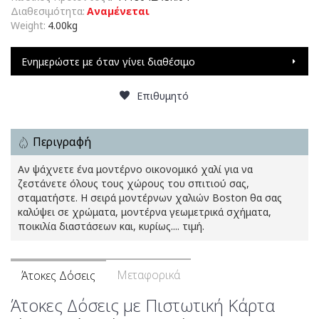
Διαθεσιμότητα:
Αναμένεται
Weight:
4.00kg
Ενημερώστε με όταν γίνει διαθέσιμο
Επιθυμητό
Περιγραφή
Αν ψάχνετε ένα μοντέρνο οικονομικό χαλί για να
ζεστάνετε όλους τους χώρους του σπιτιού σας,
σταματήστε. Η σειρά μοντέρνων χαλιών Boston θα σας
καλύψει σε χρώματα, μοντέρνα γεωμετρικά σχήματα,
ποικιλία διαστάσεων και, κυρίως.... τιμή.
Μεταφορικά
Άτοκες Δόσεις
Άτοκες Δόσεις με Πιστωτική Κάρτα