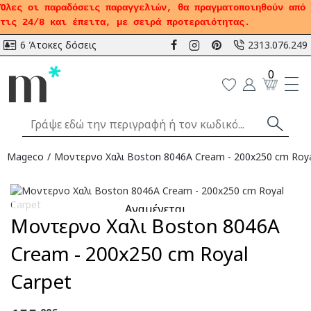
Όλες οι παραδόσεις παραγγελιών, θα πραγματοποιηθούν από
τις 24/8 και έπειτα, με σειρά προτεραιότητας.
6 Άτοκες δόσεις
2313.076.249
0
Mageco
Μοντερνο Χαλι Boston 8046A Cream - 200x250 cm Roya
Αναμένεται
Μοντερνο Χαλι Boston 8046A
Cream - 200x250 cm Royal
Carpet