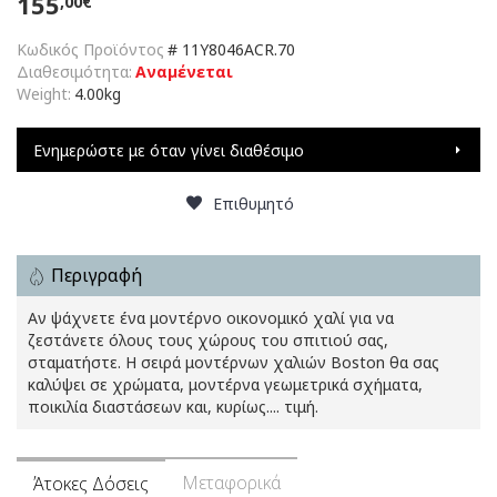
155
,00€
Κωδικός Προϊόντος
#
11Y8046ACR.70
Διαθεσιμότητα:
Αναμένεται
Weight:
4.00kg
Ενημερώστε με όταν γίνει διαθέσιμο
Επιθυμητό
Περιγραφή
Αν ψάχνετε ένα μοντέρνο οικονομικό χαλί για να
ζεστάνετε όλους τους χώρους του σπιτιού σας,
σταματήστε. Η σειρά μοντέρνων χαλιών Boston θα σας
καλύψει σε χρώματα, μοντέρνα γεωμετρικά σχήματα,
ποικιλία διαστάσεων και, κυρίως.... τιμή.
Μεταφορικά
Άτοκες Δόσεις