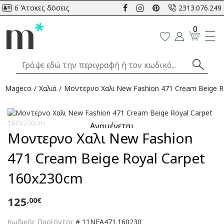
6 Άτοκες δόσεις
2313.076.249
0
Mageco
Χαλιά
Μοντερνο Χαλι New Fashion 471 Cream Beige R
Αναμένεται
Μοντερνο Χαλι New Fashion
471 Cream Beige Royal Carpet
160x230cm
125
,00€
Κωδικός Προϊόντος
#
11NFA471.160230