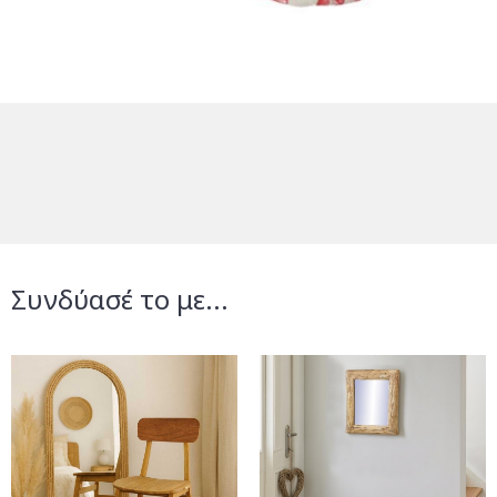
Συνδύασέ το με...