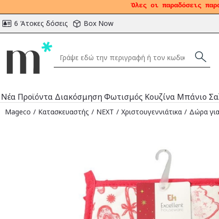
Όλες οι παραδόσεις παρ
6 Άτοκες δόσεις
Box Now
Νέα Προϊόντα
Διακόσμηση
Φωτισμός
Κουζίνα
Μπάνιο
Σα
Mageco
Κατασκευαστής
NEXT
Χριστουγεννιάτικα
Δώρα για