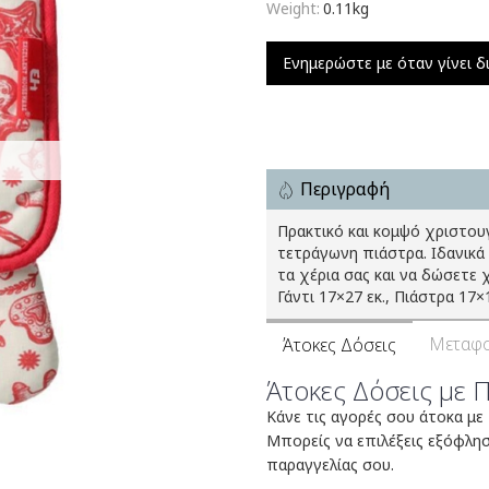
Weight:
0.11kg
Ενημερώστε με όταν γίνει δ
Περιγραφή
Πρακτικό και κομψό χριστου
τετράγωνη πιάστρα. Ιδανικά 
τα χέρια σας και να δώσετε 
Γάντι 17×27 εκ., Πιάστρα 17×1
Μεταφο
Άτοκες Δόσεις
Άτοκες Δόσεις με 
Κάνε τις αγορές σου άτοκα με
Μπορείς να επιλέξεις εξόφλη
παραγγελίας σου.