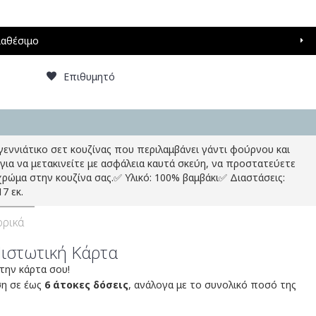
ιαθέσιμο
Επιθυμητό
γεννιάτικο σετ κουζίνας που περιλαμβάνει γάντι φούρνου και
για να μετακινείτε με ασφάλεια καυτά σκεύη, να προστατεύετε
χρώμα στην κουζίνα σας.✅ Υλικό: 100% βαμβάκι✅ Διαστάσεις:
7 εκ.
ρικά
Πιστωτική Κάρτα
 την κάρτα σου!
ση σε έως
6 άτοκες δόσεις
, ανάλογα με το συνολικό ποσό της