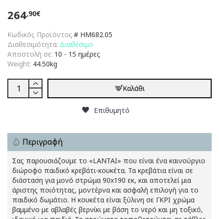
264
,90€
Κωδικός Προϊόντος
#
HM682.05
Διαθεσιμότητα:
Διαθέσιμο
Αποστολή σε:
10 - 15 ημέρες
Weight:
44.50kg
Καλάθι
Επιθυμητό
Περιγραφή
Σας παρουσιάζουμε το «LANTAI» που είναι ένα καινούργιο
διώροφο παιδικό κρεβάτι-κουκέτα. Τα κρεβάτια είναι σε
διάσταση για μονό στρώμα 90x190 εκ, και αποτελεί μια
άριστης ποιότητας, μοντέρνα και ασφαλή επιλογή για το
παιδικό δωμάτιο. Η κουκέτα είναι ξύλινη σε ΓΚΡΙ χρώμα
βαμμένο με αβλαβές βερνίκι με βάση το νερό και μη τοξικό,