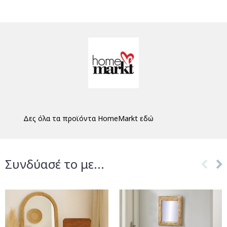
Δες όλα τα προϊόντα HomeMarkt εδώ
Συνδύασέ το με...