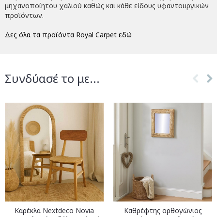
μηχανοποίητου χαλιού καθώς και κάθε είδους υφαντουργικών
προϊόντων.
Δες όλα τα προϊόντα Royal Carpet εδώ
Συνδύασέ το με...
Καρέκλα Nextdeco Novia
Καθρέφτης ορθογώνιος