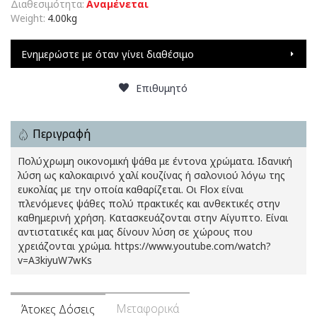
Διαθεσιμότητα:
Αναμένεται
Weight:
4.00kg
Ενημερώστε με όταν γίνει διαθέσιμο
Επιθυμητό
Περιγραφή
Πολύχρωμη οικονομική ψάθα με έντονα χρώματα. Ιδανική
λύση ως καλοκαιρινό χαλί κουζίνας ή σαλονιού λόγω της
ευκολίας με την οποία καθαρίζεται. Οι Flox είναι
πλενόμενες ψάθες πολύ πρακτικές και ανθεκτικές στην
καθημερινή χρήση. Κατασκευάζονται στην Αίγυπτο. Είναι
αντιστατικές και μας δίνουν λύση σε χώρους που
χρειάζονται χρώμα. https://www.youtube.com/watch?
v=A3kiyuW7wKs
Μεταφορικά
Άτοκες Δόσεις