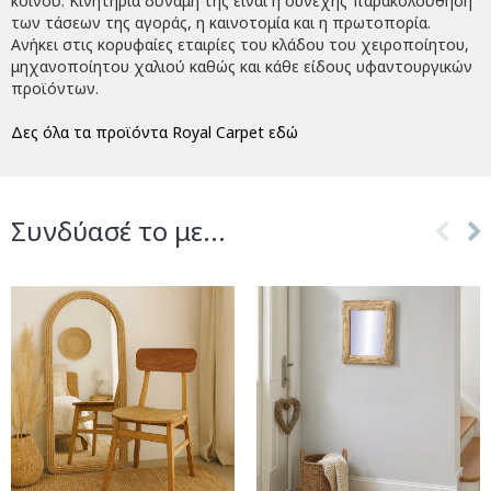
κοινού. Κινητήρια δύναμη της είναι η συνεχής παρακολούθηση
των τάσεων της αγοράς, η καινοτομία και η πρωτοπορία.
Ανήκει στις κορυφαίες εταιρίες του κλάδου του χειροποίητου,
μηχανοποίητου χαλιού καθώς και κάθε είδους υφαντουργικών
προϊόντων.
Δες όλα τα προϊόντα Royal Carpet εδώ
Συνδύασέ το με...