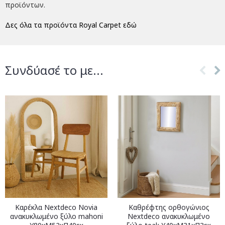
προϊόντων.
Δες όλα τα προϊόντα Royal Carpet εδώ
Συνδύασέ το με...
Καρέκλα Nextdeco Novia
Καθρέφτης ορθογώνιος
ανακυκλωμένο ξύλο mahoni
Nextdeco ανακυκλωμένο