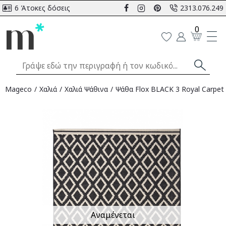
6 Άτοκες δόσεις
2313.076.249
0
Mageco
Χαλιά
Χαλιά Ψάθινα
Ψάθα Flox BLACK 3 Royal Carpet 
Αναμένεται