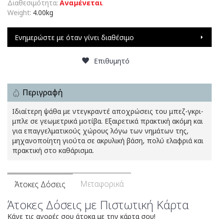
Διαθεσιμότητα:
Αναμένεται
Weight:
4.00kg
Ενημερώστε με όταν γίνει διαθέσιμο
Επιθυμητό
Περιγραφή
Ιδιαίτερη ψάθα με ντεγκραντέ αποχρώσεις του μπεζ-γκρι-
μπλε σε γεωμετρικά μοτίβα. Εξαιρετικά πρακτική ακόμη και
για επαγγελματικούς χώρους λόγω των νημάτων της,
μηχανοποίητη γιούτα σε ακρυλική βάση, πολύ ελαφριά και
πρακτική στο καθάρισμα.
Μεταφορικά
Άτοκες Δόσεις
Άτοκες Δόσεις με Πιστωτική Κάρτα
Κάνε τις αγορές σου άτοκα με την κάρτα σου!