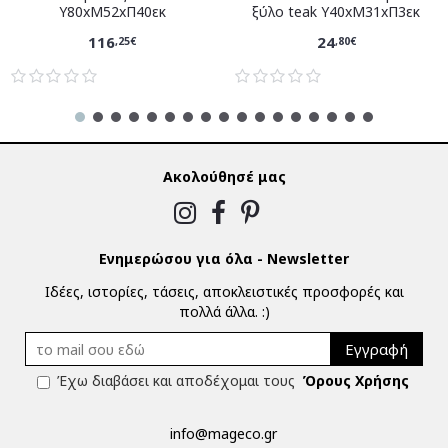
Υ80xM52xΠ40εκ
ξύλο teak Υ40xM31xΠ3εκ
116
24
,25€
,80€
Ακολούθησέ μας
Ενημερώσου για όλα - Newsletter
Ιδέες, ιστορίες, τάσεις, αποκλειστικές προσφορές και
πολλά άλλα. :)
Εγγραφή
Έχω διαβάσει και αποδέχομαι τους
Όρους Χρήσης
info@mageco.gr