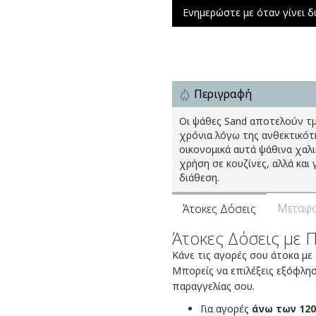
Ενημερώστε με όταν γίνει δ
Περιγραφή
Οι ψάθες Sand αποτελούν τμ
χρόνια λόγω της ανθεκτικότ
οικονομικά αυτά ψάθινα χαλ
χρήση σε κουζίνες, αλλά και
διάθεση.
Μεταφο
Άτοκες Δόσεις
Άτοκες Δόσεις με 
Κάνε τις αγορές σου άτοκα με
Μπορείς να επιλέξεις εξόφλη
παραγγελίας σου.
Για αγορές
άνω των 120