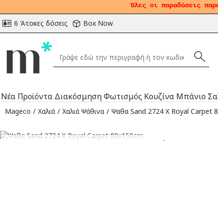
Όλες οι παραδόσεις παρ
6 Άτοκες δόσεις
Box Now
Νέα Προϊόντα
Διακόσμηση
Φωτισμός
Κουζίνα
Μπάνιο
Σα
Mageco
Χαλιά
Χαλιά Ψάθινα
Ψαθα Sand 2724 X Royal Carpet
Αναμένεται