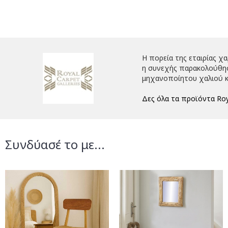
Η πορεία της εταιρίας χ
η συνεχής παρακολούθηση
μηχανοποίητου χαλιού κ
Δες όλα τα προϊόντα Roy
Συνδύασέ το με...