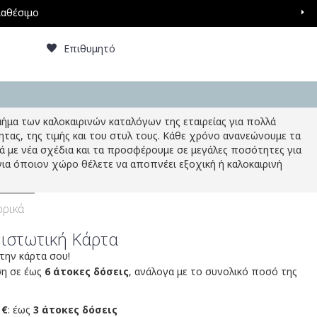
ιαθέσιμο
Επιθυμητό
ήμα των καλοκαιρινών καταλόγων της εταιρείας για πολλά
ητας, της τιμής και του στυλ τους. Κάθε χρόνο ανανεώνουμε τα
ιά με νέα σχέδια και τα προσφέρουμε σε μεγάλες ποσότητες για
 για όποιον χώρο θέλετε να αποπνέει εξοχική ή καλοκαιρινή
ρικά
Πιστωτική Κάρτα
 την κάρτα σου!
ση σε έως
6 άτοκες δόσεις
, ανάλογα με το συνολικό ποσό της
 €
: έως
3 άτοκες δόσεις