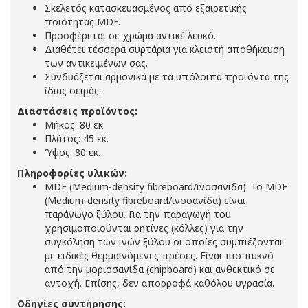
Σκελετός κατασκευασμένος από εξαιρετικής
ποιότητας MDF.
Προσφέρεται σε χρώμα αντικέ λευκό.
Διαθέτει τέσσερα συρτάρια για κλειστή αποθήκευση
των αντικειμένων σας.
Συνδυάζεται αρμονικά με τα υπόλοιπα προϊόντα της
ίδιας σειράς.
Διαστάσεις προϊόντος:
Μήκος: 80 εκ.
Πλάτος: 45 εκ.
Ύψος: 80 εκ.
Πληροφορίες υλικών:
MDF (Medium-density fibreboard/ινοσανίδα): Το MDF
(Medium-density fibreboard/ινοσανίδα) είναι
παράγωγο ξύλου. Για την παραγωγή του
χρησιμοποιούνται ρητίνες (κόλλες) για την
συγκόληση των ινών ξύλου οι οποίες συμπιέζονται
με ειδικές θερμαινόμενες πρέσες. Είναι πιο πυκνό
από την μοριοσανίδα (chipboard) και ανθεκτικό σε
αντοχή. Επίσης, δεν απορροφά καθόλου υγρασία.
Οδηγίες συντήρησης: