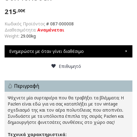
215
,00€
Κωδικός Προϊόντος
#
087-000008
Διαθεσιμότητα:
Αναμένεται
Weight:
29.00kg
Ενημερώστε με όταν γίνει διαθέσιμο
Επιθυμητό
Περιγραφή
Ψάχνετε μία συρταριέρα που θα τραβήξει τα βλέμματα; Η
Pazlen είναι εδώ για να σας καταπλήξει με τον vintage
σχεδιασμό της και τον αέρα πολυτέλειας που αποπνέει.
Συνδυάστε με τα υπόλοιπα έπιπλα της σειράς Pazlen και
δημιουργήστε φινετσάτες συνθέσεις στο χώρο σας!
Τεχνικά χαρακτηριστικά: