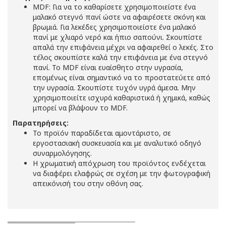
MDF: Για να το καθαρίσετε χρησιμοποιείστε ένα
μαλακό στεγνό πανί ώστε να αφαιρέσετε σκόνη και
βρωμιά. Για λεκέδες χρησιμοποιείστε ένα μαλακό
πανί με χλιαρό νερό και ήπιο σαπούνι. Σκουπίστε
απαλά την επιφάνεια μέχρι να αφαιρεθεί ο λεκές. Στο
τέλος σκουπίστε καλά την επιφάνεια με ένα στεγνό
πανί. Το MDF είναι ευαίσθητο στην υγρασία,
επομένως είναι σημαντικό να το προστατεύετε από
την υγρασία. Σκουπίστε τυχόν υγρά άμεσα. Μην
χρησιμοποιείτε ισχυρά καθαριστικά ή χημικά, καθώς
μπορεί να βλάψουν το MDF.
Παρατηρήσεις:
Το προϊόν παραδίδεται αμοντάριστο, σε
εργοστασιακή συσκευασία και με αναλυτικό οδηγό
συναρμολόγησης.
Η χρωματική απόχρωση του προϊόντος ενδέχεται
να διαφέρει ελαφρώς σε σχέση με την φωτογραφική
απεικόνισή του στην οθόνη σας.