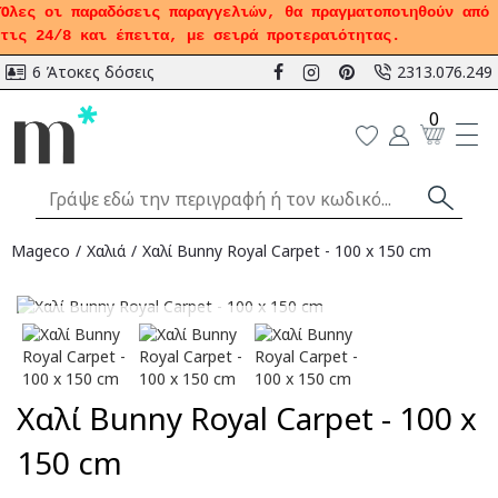
Όλες οι παραδόσεις παραγγελιών, θα πραγματοποιηθούν από
τις 24/8 και έπειτα, με σειρά προτεραιότητας.
6 Άτοκες δόσεις
2313.076.249
0
Mageco
Χαλιά
Χαλί Bunny Royal Carpet - 100 x 150 cm
Αναμένεται
Χαλί Bunny Royal Carpet - 100 x
150 cm