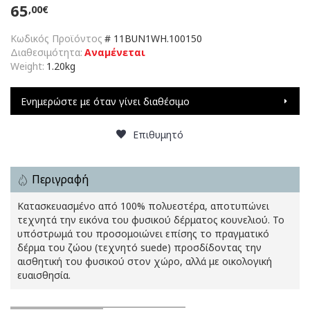
65
,00€
Κωδικός Προϊόντος
#
11BUN1WH.100150
Διαθεσιμότητα:
Αναμένεται
Weight:
1.20kg
Ενημερώστε με όταν γίνει διαθέσιμο
Επιθυμητό
Περιγραφή
Κατασκευασμένο από 100% πολυεστέρα, αποτυπώνει
τεχνητά την εικόνα του φυσικού δέρματος κουνελιού. Το
υπόστρωμά του προσομοιώνει επίσης το πραγματικό
δέρμα του ζώου (τεχνητό suede) προσδίδοντας την
αισθητική του φυσικού στον χώρο, αλλά με οικολογική
ευαισθησία.