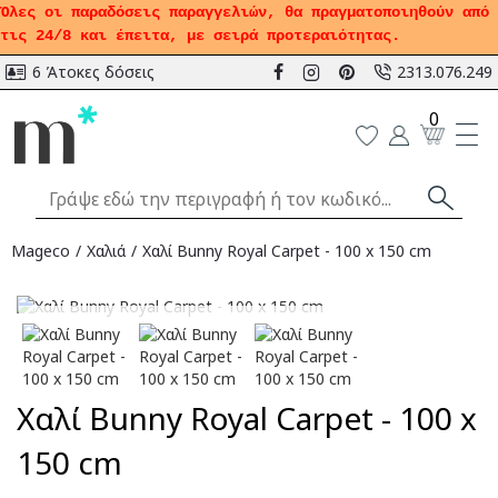
Όλες οι παραδόσεις παραγγελιών, θα πραγματοποιηθούν από
τις 24/8 και έπειτα, με σειρά προτεραιότητας.
6 Άτοκες δόσεις
2313.076.249
0
Mageco
Χαλιά
Χαλί Bunny Royal Carpet - 100 x 150 cm
Αναμένεται
Χαλί Bunny Royal Carpet - 100 x
150 cm