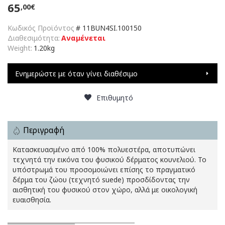
65
,00€
Κωδικός Προϊόντος
#
11BUN4SI.100150
Διαθεσιμότητα:
Αναμένεται
Weight:
1.20kg
Ενημερώστε με όταν γίνει διαθέσιμο
Επιθυμητό
Περιγραφή
Κατασκευασμένο από 100% πολυεστέρα, αποτυπώνει
τεχνητά την εικόνα του φυσικού δέρματος κουνελιού. Το
υπόστρωμά του προσομοιώνει επίσης το πραγματικό
δέρμα του ζώου (τεχνητό suede) προσδίδοντας την
αισθητική του φυσικού στον χώρο, αλλά με οικολογική
ευαισθησία.