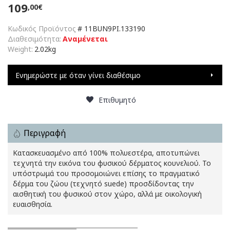
109
,00€
Κωδικός Προϊόντος
#
11BUN9PI.133190
Διαθεσιμότητα:
Αναμένεται
Weight:
2.02kg
Ενημερώστε με όταν γίνει διαθέσιμο
Επιθυμητό
Περιγραφή
Κατασκευασμένο από 100% πολυεστέρα, αποτυπώνει
τεχνητά την εικόνα του φυσικού δέρματος κουνελιού. Το
υπόστρωμά του προσομοιώνει επίσης το πραγματικό
δέρμα του ζώου (τεχνητό suede) προσδίδοντας την
αισθητική του φυσικού στον χώρο, αλλά με οικολογική
ευαισθησία.