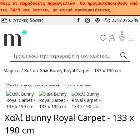
Όλες οι παραδόσεις παραγγελιών, θα πραγματοποιηθούν από
τις 24/8 και έπειτα, με σειρά προτεραιότητας.
6 Άτοκες δόσεις
2313.076.249
0
Mageco
Χαλιά
Χαλί Bunny Royal Carpet - 133 x 190 cm
Αναμένεται
Χαλί Bunny Royal Carpet - 133 x
190 cm