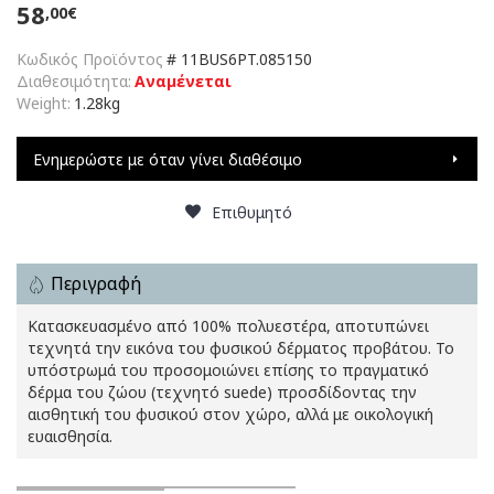
58
,00€
Κωδικός Προϊόντος
#
11BUS6PT.085150
Διαθεσιμότητα:
Αναμένεται
Weight:
1.28kg
Ενημερώστε με όταν γίνει διαθέσιμο
Επιθυμητό
Περιγραφή
Κατασκευασμένο από 100% πολυεστέρα, αποτυπώνει
τεχνητά την εικόνα του φυσικού δέρματος προβάτου. Το
υπόστρωμά του προσομοιώνει επίσης το πραγματικό
δέρμα του ζώου (τεχνητό suede) προσδίδοντας την
αισθητική του φυσικού στον χώρο, αλλά με οικολογική
ευαισθησία.