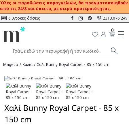
Όλες οι παραδώσεις παραγγελιών, θα πραγματοποιηθούν
από τις 24/8 και έπειτα, με σειρά προτεραιότητας.
6 Άτοκες δόσεις
2313.076.249
0
Mageco
Χαλιά
Χαλί Bunny Royal Carpet - 85 x 150 cm
Αναμένεται
Χαλί Bunny Royal Carpet - 85 x
150 cm