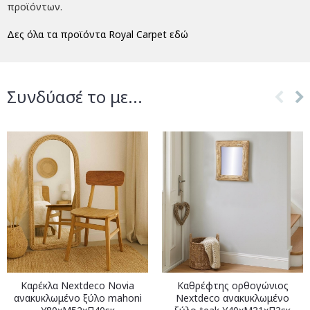
προϊόντων.
Δες όλα τα προϊόντα Royal Carpet εδώ
Συνδύασέ το με...
Καρέκλα Nextdeco Novia
Καθρέφτης ορθογώνιος
ανακυκλωμένο ξύλο mahoni
Nextdeco ανακυκλωμένο