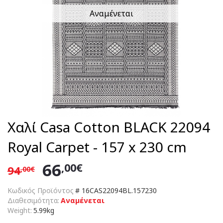
Αναμένεται
Χαλί Casa Cotton BLACK 22094
Royal Carpet - 157 x 230 cm
66
,00€
94
,00€
Κωδικός Προϊόντος
#
16CAS22094BL.157230
Διαθεσιμότητα:
Αναμένεται
Weight:
5.99kg