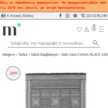
Όλες οι παραδόσεις παραγγελιών, θα πραγματοποιηθούν από
τις 24/8 και έπειτα, με σειρά προτεραιότητας.
6 Άτοκες δόσεις
2313.076.249
0
Mageco
Χαλιά
Χαλιά Bαμβακερά
Χαλί Casa Cotton BLACK 2209
-30
%