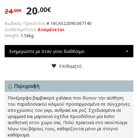
20
,00€
24
,00€
Κωδικός Προϊόντος
#
16CAS22090.067140
Διαθεσιμότητα:
Αναμένεται
Weight:
1.56kg
Ενημερώστε με όταν γίνει διαθέσιμο
Επιθυμητό
Περιγραφή
Πανέμορφα βαμβακερά χαλάκια που δίνουν την αίσθηση
του παραδοσιακού κιλιμιού προσαρμοσμένα σε σύγχρονες
αποχρώσεις του γκρι, ανθρακί και ροζ. Σχεδιασμένα σε
γραμμικά και μαροκινά σχέδια προσδίδουν μία boho
αισθητική στον χώρο σας. Πολύ πρακτικά στο σκούπισμα
λόγω του βάρους τους, καθαρίζονται μόνο με στεγνό
καθάρισμά.