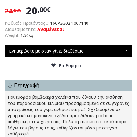
20
,00€
24
,00€
Κωδικός Προϊόντος
#
16CAS3024.067140
Διαθεσιμότητα:
Αναμένεται
Weight:
1.56kg
Ενημερώστε με όταν γίνει διαθέσιμο
Επιθυμητό
Περιγραφή
Πανέμορφα βαμβακερά χαλάκια που δίνουν την αίσθηση
του παραδοσιακού κιλιμιού προσαρμοσμένα σε σύγχρονες
αποχρώσεις του γκρι, ανθρακί και ροζ. Σχεδιασμένα σε
γραμμικά και μαροκινά σχέδια προσδίδουν μία boho
αισθητική στον χώρο σας. Πολύ πρακτικά στο σκούπισμα
λόγω του βάρους τους, καθαρίζονται μόνο με στεγνό
καθάρισμά.