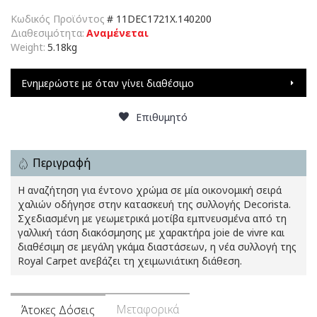
Κωδικός Προϊόντος
#
11DEC1721X.140200
Διαθεσιμότητα:
Αναμένεται
Weight:
5.18kg
Ενημερώστε με όταν γίνει διαθέσιμο
Επιθυμητό
Περιγραφή
Η αναζήτηση για έντονο χρώμα σε μία οικονομική σειρά
χαλιών οδήγησε στην κατασκευή της συλλογής Decorista.
Σχεδιασμένη με γεωμετρικά μοτίβα εμπνευσμένα από τη
γαλλική τάση διακόσμησης με χαρακτήρα joie de vivre και
διαθέσιμη σε μεγάλη γκάμα διαστάσεων, η νέα συλλογή της
Royal Carpet ανεβάζει τη χειμωνιάτικη διάθεση.
Μεταφορικά
Άτοκες Δόσεις