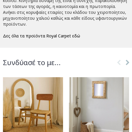
κοινού. Κινητήρια δύναμη της είναι η συνεχής παρακολούθηση
των τάσεων της αγοράς, η καινοτομία και η πρωτοπορία.
Ανήκει στις κορυφαίες εταιρίες του κλάδου του χειροποίητου,
μηχανοποίητου χαλιού καθώς και κάθε είδους υφαντουργικών
προϊόντων.
Δες όλα τα προϊόντα Royal Carpet εδώ
Συνδύασέ το με...