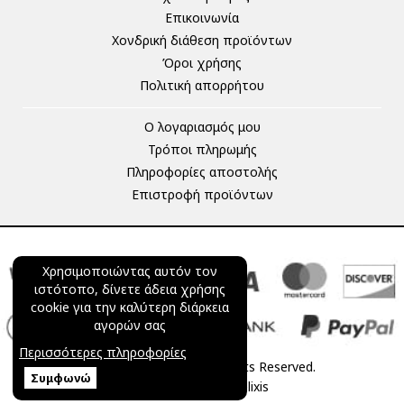
Επικοινωνία
Χονδρική διάθεση προϊόντων
Όροι χρήσης
Πολιτική απορρήτου
Ο λογαριασμός μου
Τρόποι πληρωμής
Πληροφορίες αποστολής
Επιστροφή προϊόντων
Χρησιμοποιώντας αυτόν τον
ιστότοπο, δίνετε άδεια χρήσης
cookie για την καλύτερη διάρκεια
αγορών σας
Περισσότερες πληροφορίες
© 2025 mageco.gr All Rights Reserved.
Συμφωνώ
Powered by
netExelixis