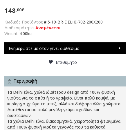
148
,00€
Κωδικός Προϊόντος
#
5-19-BR-DELHI-702-200X200
Διαθεσιμότητα:
Αναμένεται
Weight:
4.00kg
Ενημερώστε με όταν γίνει διαθέσιμο
Επιθυμητό
Περιγραφή
Τα Delhi είναι χαλιά ιδιαίτερου design από 100% φυσική
γιούτα για το σπίτι ή το γραφείο. Είναι πολύ κομψά, με
κυρίαρχο χρώμα το μπεζ, αλλά και διάφορα άλλα χρώματα.
Διατίθενται σε πολύ μεγάλη γκάμα σχεδίων και
διαστάσεων.
Τα χαλιά Delhi είναι διακοσμητικά, χειροποίητα φτιαγμένα
από 100% φυσική γιούτα γεγονός που τα καθιστά