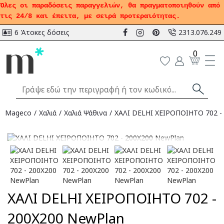
Όλες οι παραδόσεις παραγγελιών, θα πραγματοποιηθούν από
τις 24/8 και έπειτα, με σειρά προτεραιότητας.
6 Άτοκες δόσεις
2313.076.249
0
Mageco
Χαλιά
Χαλιά Ψάθινα
ΧΑΛΙ DELHI ΧΕΙΡΟΠΟΙΗΤΟ 702 -
Αναμένεται
ΧΑΛΙ DELHI ΧΕΙΡΟΠΟΙΗΤΟ 702 -
200X200 NewPlan