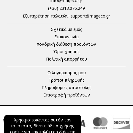
info@mageco.gr
(+30) 2313.076.249
Eξυπηρέτηση πελατών:
support@mageco.gr
Σχετικά με εμάς
Επικοινωνία
Χονδρική διάθεση προϊόντων
Όροι χρήσης
Πολιτική απορρήτου
Ο λογαριασμός μου
Τρόποι πληρωμής
Πληροφορίες αποστολής
Επιστροφή προϊόντων
Χρησιμοποιώντας αυτόν τον
ιστότοπο, δίνετε άδεια χρήσης
cookie για την καλύτερη διάρκεια