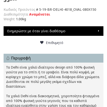
Κωδικός Προϊόντος
#
5-19-BR-DELHI-4018_OVAL-080X150
Διαθεσιμότητα:
Αναμένεται
Weight:
1.00kg
Ενημερώστε με όταν γίνει διαθέσιμο
Επιθυμητό
Περιγραφή
Τα Delhi είναι χαλιά ιδιαίτερου design από 100% φυσική
γιούτα για το σπίτι ή το γραφείο. Είναι πολύ κομψά, με
κυρίαρχο χρώμα το μπεζ, αλλά και διάφορα άλλα χρώματα.
Διατίθενται σε πολύ μεγάλη γκάμα σχεδίων και
διαστάσεων.
Τα χαλιά Delhi είναι διακοσμητικά, χειροποίητα φτιαγμένα
από 100% φυσική γιούτα γεγονός που τα καθιστά
ιδιαίτερα ευαίσθητα στην χρήση τους και τον καθαρισμό