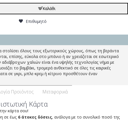
Καλάθι
Επιθυμητό
να στολίσει όλους τους εξωτερικούς χώρους, όπως τη βεράντα
ται, επίσης, εύκολα στο μπάνιο ή αν χρειάζεται σε εσωτερικό
 αδιάβροχων χαλιών είναι ένα υψηλής τεχνολογίας νήμα με
άζει το βαμβάκι, τρομερά ανθεκτικό σε όλες τις καιρικές
ατα σε γκρι, μπλε-κρεμ ή κίτρινο προσθέτουν έναν
ογία Προϊόντος
Μεταφορικά
Πιστωτική Κάρτα
 την κάρτα σου!
ση σε έως
6 άτοκες δόσεις
, ανάλογα με το συνολικό ποσό της