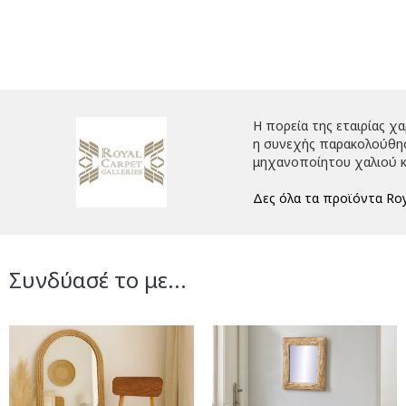
Η πορεία της εταιρίας χ
η συνεχής παρακολούθηση
μηχανοποίητου χαλιού κ
Δες όλα τα προϊόντα Roy
Συνδύασέ το με...