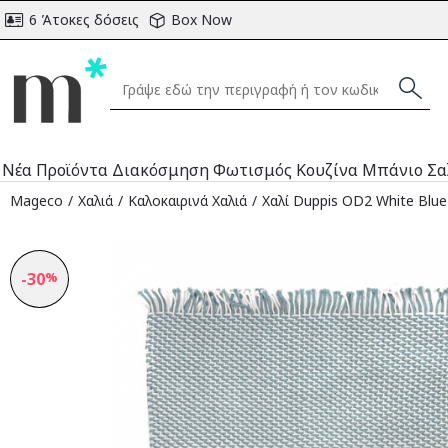
6 Άτοκες δόσεις
Box Now
Νέα Προϊόντα
Διακόσμηση
Φωτισμός
Κουζίνα
Μπάνιο
Σα
Mageco
Χαλιά
Καλοκαιρινά Χαλιά
Χαλί Duppis OD2 White Blue
-30
%