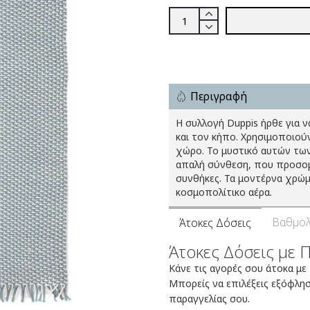
Περιγραφή
Η συλλογή Duppis ήρθε για 
και τον κήπο. Χρησιμοποιούν
χώρο. Το μυστικό αυτών των
απαλή σύνθεση, που προσομοι
συνθήκες. Τα μοντέρνα χρώμ
κοσμοπολίτικο αέρα.
Βαθμολ
Άτοκες Δόσεις
Άτοκες Δόσεις με 
Κάνε τις αγορές σου άτοκα με
Μπορείς να επιλέξεις εξόφλη
παραγγελίας σου.