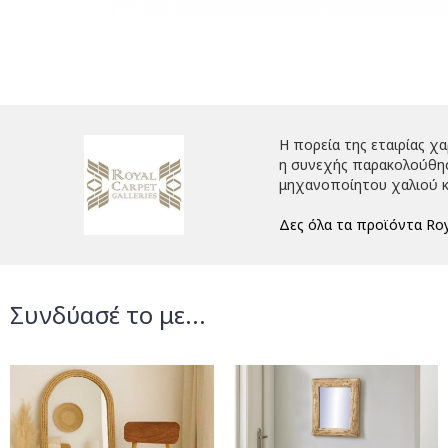
Η πορεία της εταιρίας χ
η συνεχής παρακολούθηση
μηχανοποίητου χαλιού κ
Δες όλα τα προϊόντα Roy
Συνδύασέ το με...