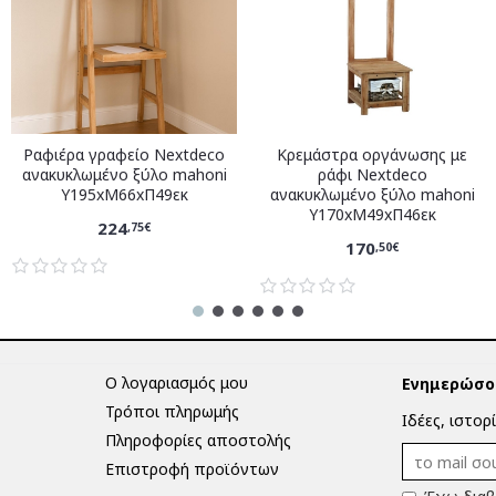
Ραφιέρα γραφείο Nextdeco
Κρεμάστρα οργάνωσης με
ανακυκλωμένο ξύλο mahoni
ράφι Nextdeco
Υ195xM66xΠ49εκ
ανακυκλωμένο ξύλο mahoni
Υ170xM49xΠ46εκ
224
,75€
170
,50€
Ο λογαριασμός μου
Ενημερώσου
Τρόποι πληρωμής
Ιδέες, ιστορ
Πληροφορίες αποστολής
Επιστροφή προϊόντων