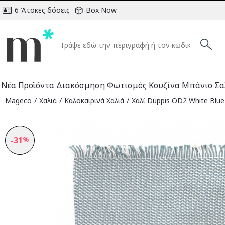
6 Άτοκες δόσεις
Box Now
Νέα Προϊόντα
Διακόσμηση
Φωτισμός
Κουζίνα
Μπάνιο
Σα
Mageco
Χαλιά
Καλοκαιρινά Χαλιά
Χαλί Duppis OD2 White Blue 
-31
%