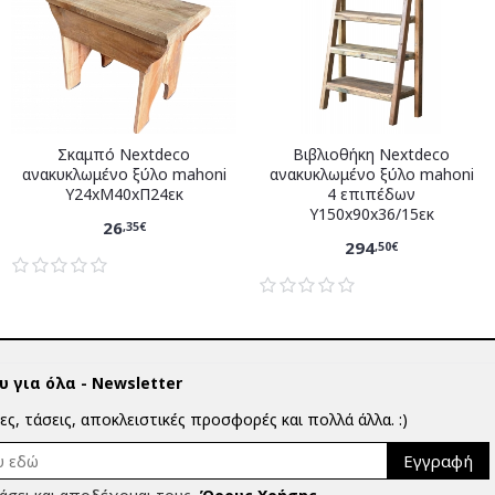
Σκαμπό Nextdeco
Βιβλιοθήκη Nextdeco
ανακυκλωμένο ξύλο mahoni
ανακυκλωμένο ξύλο mahoni
Υ24xM40xΠ24εκ
4 επιπέδων
Υ150x90x36/15εκ
26
,35€
294
,50€
 για όλα - Newsletter
ίες, τάσεις, αποκλειστικές προσφορές και πολλά άλλα. :)
Εγγραφή