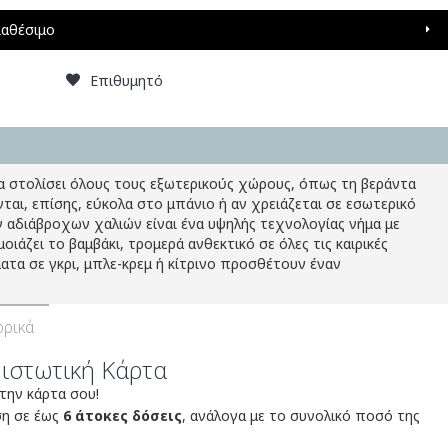
ιαθέσιμο
Επιθυμητό
να στολίσει όλους τους εξωτερικούς χώρους, όπως τη βεράντα
ται, επίσης, εύκολα στο μπάνιο ή αν χρειάζεται σε εσωτερικό
 αδιάβροχων χαλιών είναι ένα υψηλής τεχνολογίας νήμα με
άζει το βαμβάκι, τρομερά ανθεκτικό σε όλες τις καιρικές
ατα σε γκρι, μπλε-κρεμ ή κίτρινο προσθέτουν έναν
ρικά
Πιστωτική Κάρτα
 την κάρτα σου!
ση σε έως
6 άτοκες δόσεις
, ανάλογα με το συνολικό ποσό της