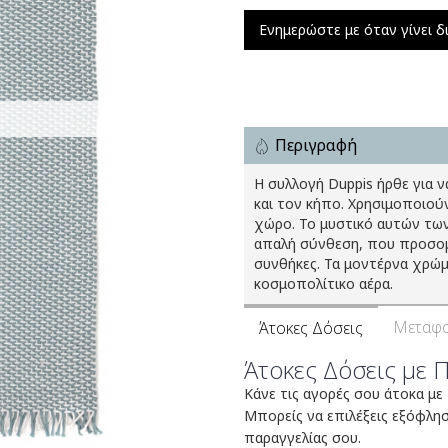
Ενημερώστε με όταν γίνει δ
Περιγραφή
Η συλλογή Duppis ήρθε για 
και τον κήπο. Χρησιμοποιούν
χώρο. Το μυστικό αυτών των
απαλή σύνθεση, που προσομοι
συνθήκες. Τα μοντέρνα χρώμ
κοσμοπολίτικο αέρα.
Μεταφο
Άτοκες Δόσεις
Άτοκες Δόσεις με 
Κάνε τις αγορές σου άτοκα με
Μπορείς να επιλέξεις εξόφλη
παραγγελίας σου.