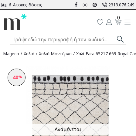
6 Άτοκες δόσεις
2313.076.249
0
Mageco
Χαλιά
Χαλιά Μοντέρνα
Χαλί Fara 65217 669 Royal Ca
-40
%
Αναμένεται